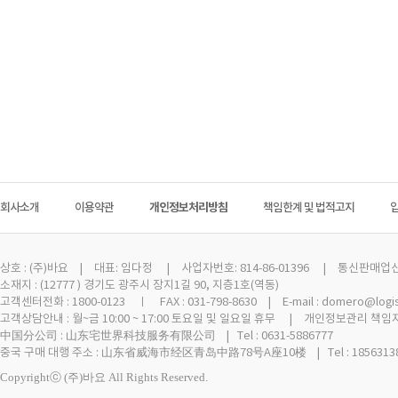
회사소개
이용약관
개인정보처리방침
책임한계 및 법적고지
상호 :
(주)바요
| 대표: 임다정 | 사업자번호: 814-86-01396 | 통신판매업신고 
소재지 : (12777 ) 경기도 광주시 장지1길 90, 지층1호(역동)
고객센터전화 : 1800-0123 ㅣ FAX : 031-798-8630 | E-mail : domero@logi
고객상담안내 : 월~금 10:00 ~ 17:00 토요일 및 일요일 휴무 | 개인정보관리 책임자
中国分公司 : 山东宅世界科技服务有限公司 | Tel : 0631-5886777
중국 구매 대행 주소 : 山东省威海市经区青岛中路78号A座10楼 | Tel : 18563138
Copyrightⓒ (주)바요 All Rights Reserved.