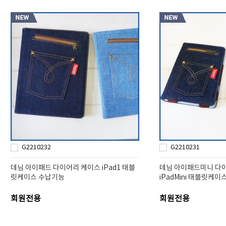
G2210232
G2210231
데님 아이패드 다이어리 케이스 iPad1 태블
데님 아이패드미니 다
릿케이스 수납기능
iPadMini 태블릿케
회원전용
회원전용