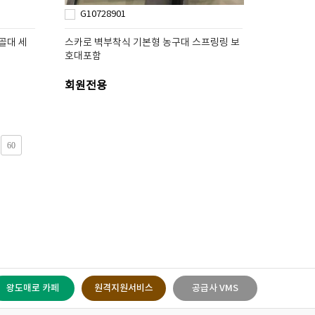
G10728901
골대 세
스카로 벽부착식 기본형 농구대 스프링링 보
호대포함
회원전용