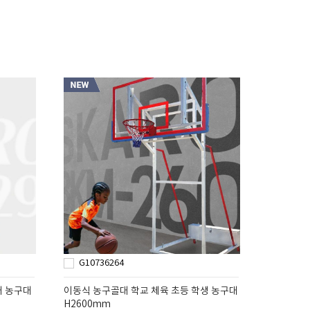
G10736264
대 농구대
이동식 농구골대 학교 체육 초등 학생 농구대
H2600mm