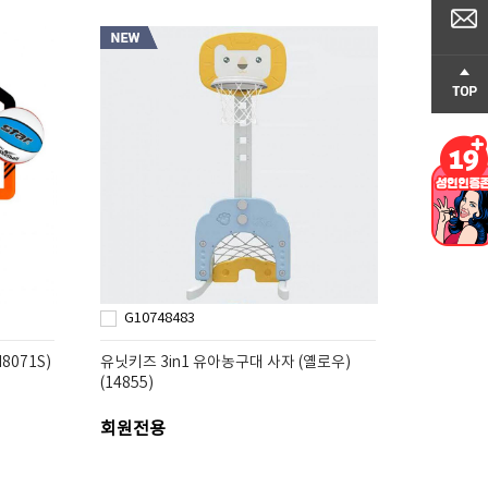
G10748483
071S)
유닛키즈 3in1 유아농구대 사자 (옐로우)
(14855)
회원전용