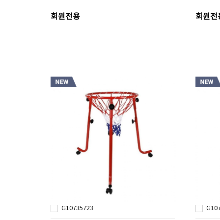
회원전용
회원전
G10735723
G10