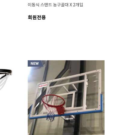
이동식 스탠드 농구골대 X 2개입
회원전용