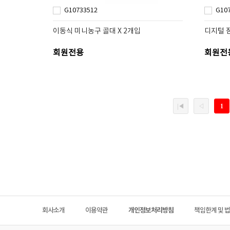
G10733512
G10
이동식 미니농구 골대 X 2개입
디지털 
회원전용
회원전
회사소개
이용약관
개인정보처리방침
책임한계 및 