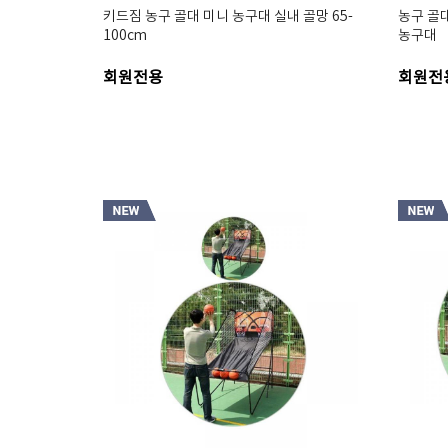
키드짐 농구 골대 미니 농구대 실내 골망 65-
농구 골대
100cm
농구대
회원전용
회원전