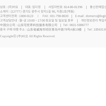
상호 :
(주)바요
| 대표: 임다정 | 사업자번호: 814-86-01396 | 통신판매업신고 
소재지 : (12777 ) 경기도 광주시 장지1길 90, 지층1호(역동)
고객센터전화 : 1800-0123 ㅣ FAX : 031-798-8630 | E-mail : domero@logi
고객상담안내 : 월~금 10:00 ~ 17:00 토요일 및 일요일 휴무 | 개인정보관리 책임자
中国分公司 : 山东宅世界科技服务有限公司 | Tel : 0631-5886777
중국 구매 대행 주소 : 山东省威海市经区青岛中路78号A座10楼 | Tel : 18563138
Copyrightⓒ (주)바요 All Rights Reserved.