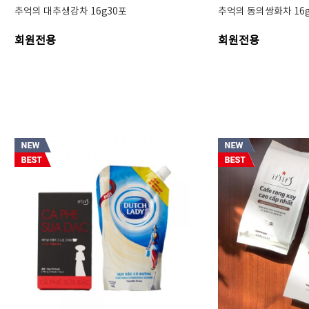
추억의 대추생강차 16g30포
추억의 동의쌍화차 16
회원전용
회원전용