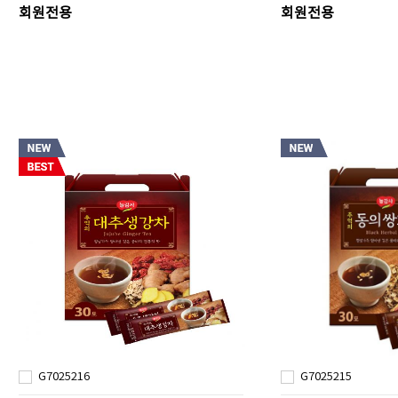
회원전용
회원전용
G7025216
G7025215