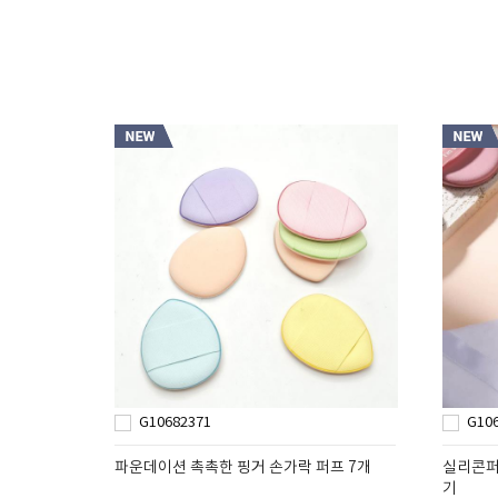
G10682371
G10
파운데이션 촉촉한 핑거 손가락 퍼프 7개
실리콘퍼
기