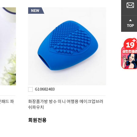
G10682483
콘패드 파
화장품가방 방수 미니 여행용 메이크업브러
쉬파우치
회원전용