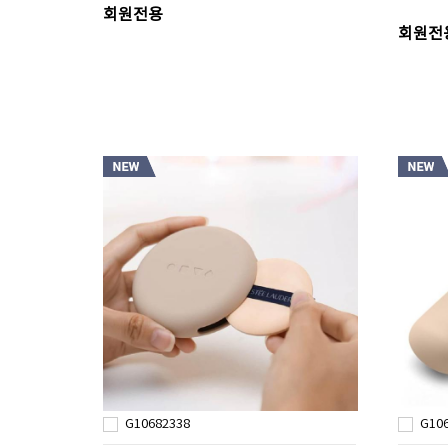
회원전용
회원전
G10682338
G10