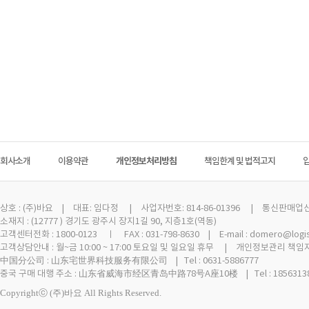
회사소개
이용약관
개인정보처리방침
책임한계 및 법적고지
상호 :
(주)바요
| 대표: 임다정 | 사업자번호: 814-86-01396 | 통신판매업신고 
소재지 : (12777 ) 경기도 광주시 장지1길 90, 지층1호(역동)
고객센터전화 : 1800-0123 ㅣ FAX : 031-798-8630 | E-mail : domero@logi
고객상담안내 : 월~금 10:00 ~ 17:00 토요일 및 일요일 휴무 | 개인정보관리 책임자
中国分公司 : 山东宅世界科技服务有限公司 | Tel : 0631-5886777
중국 구매 대행 주소 : 山东省威海市经区青岛中路78号A座10楼 | Tel : 18563138
Copyrightⓒ (주)바요 All Rights Reserved.